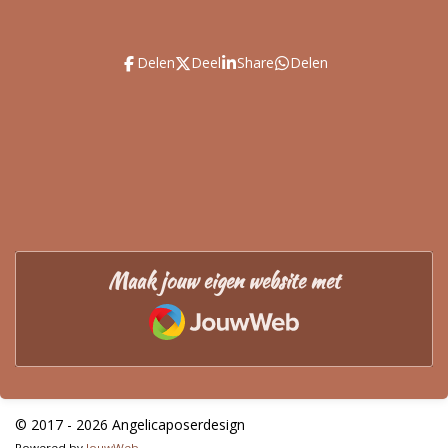
Delen
Deel
Share
Delen
Maak jouw eigen website met
JouwWeb
© 2017 - 2026 Angelicaposerdesign
Powered by
JouwWeb