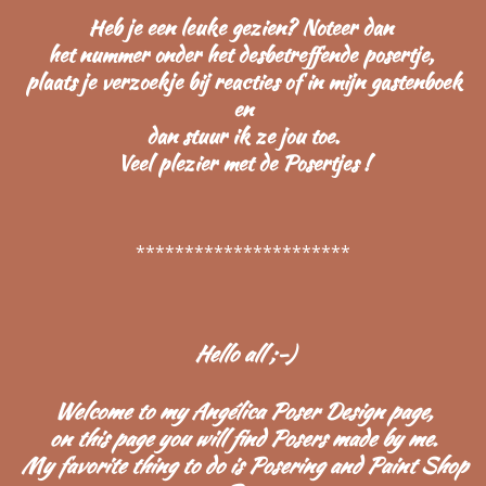
Heb je een leuke gezien? Noteer dan
het nummer onder het desbetreffende posertje,
plaats je verzoekje bij reacties of in mijn gastenboek
en
dan stuur ik ze jou toe.
Veel plezier met de Posertjes !
**********************
Hello all ;-)
Welcome to my Angélica Poser Design page,
on this page you will find Posers made by me.
My favorite thing to do is Posering and Paint Shop