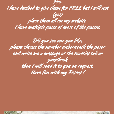
Pro.
I have decided to give them for
FREE
but I will not
(yet)
place them all on my website.
I have multiple poses of most of the posers.
Did you see one you like,
please choose
the number underneath the poser
and
write me a message at the reacties tab or
guestbook
then I will send it to you on request.
Have fun with my Posers !